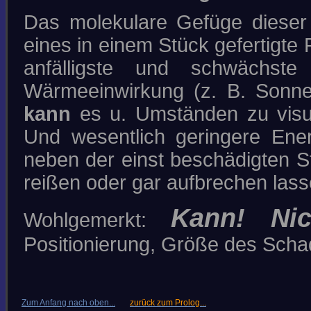
Das molekulare Gefüge dieser 
eines in einem Stück gefertigte P
anfälligste und schwächste
Wärmeeinwirkung (z. B. Sonne
kann
es u. Umständen zu visu
Und wesentlich geringere Ene
neben der einst beschädigten S
reißen oder gar aufbrechen lass
Kann! Ni
Wohlgemerkt:
Positionierung, Größe des Scha
Zum Anfang nach oben...
zurück zum Prolog...