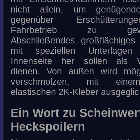
nicht allein, um genügende 
gegenüber Erschütterun
Fahrbetrieb zu gewähr
Abschließendes großflächiges
mit speziellen Unterlage
Innenseite her sollen als V
dienen. Von außen wird mögli
verschmolzen, mit eine
elastischen 2K-Kleber ausgeglic
Ein Wort zu Scheinwer
Heckspoilern