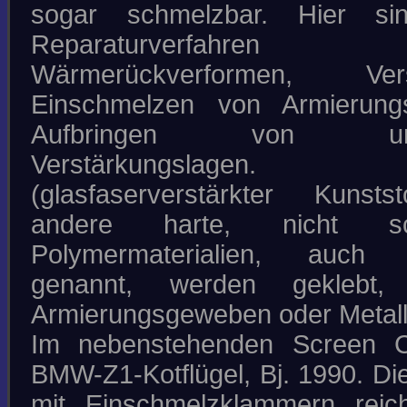
sogar schmelzbar. Hier si
Reparaturverfahren 
Wärmerückverformen, Vers
Einschmelzen von Armierung
Aufbringen von unter
Verstärkungslage
(glasfaserverstärkter Kunsts
andere harte, nicht sc
Polymermaterialien, auch 
genannt, werden geklebt, 
Armierungsgeweben oder Metallg
Im nebenstehenden Screen 
BMW-Z1-Kotflügel, Bj. 1990. Di
mit Einschmelzklammern reich