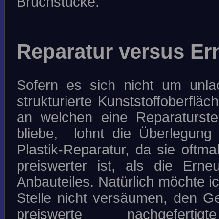
Bruchstücke.
Reparatur versus E
Sofern es sich nicht um unla
strukturierte Kunststoffoberfläc
an welchen eine Reparaturstel
bliebe, lohnt die Überlegung
Plastik-Reparatur, da sie oftma
preiswerter ist, als die Ern
Anbauteiles. Natürlich möchte i
Stelle nicht versäumen, den 
preiswerte nachgeferti