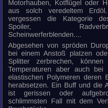
Motorhauben, Kotflügel oder 
aus solch veredeltem Erdöl
vergessen die Kategorie de
Spoiler, Radverbreit
Scheinwerferblenden....
Abgesehen von spröden Duropl
bei einem Anstoß platzen oder
Splitter zerbrechen, können 
Temperaturen aber auch bei 
elastischen Polymeren deren 
herabsetzen. Ein Buff und die A
ist gerissen oder aufgebr
schlimmsten Fall mit dem Verl