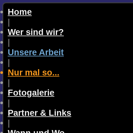
Home
|
Wer sind wir?
|
Unsere Arbeit
|
Nur mal so...
|
Fotogalerie
|
Partner & Links
|
Wann und Wo