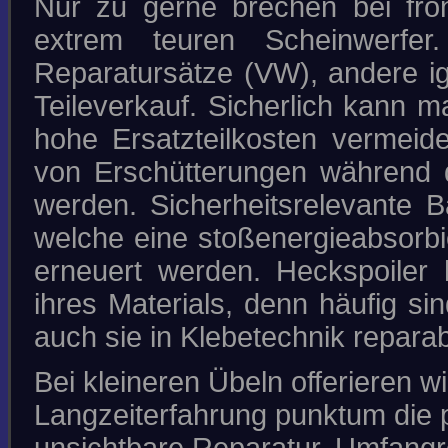
Nur zu gerne brechen bei fron
extrem teuren Scheinwerfer.
Reparatursätze (VW), andere ig
Teileverkauf. Sicherlich kann m
hohe Ersatzteilkosten vermeide
von Erschütterungen während d
werden. Sicherheitsrelevante B
welche eine stoßenergieabsorbi
erneuert werden. Heckspoiler
ihres Materials, denn häufig s
auch sie in Klebetechnik reparab
Bei kleineren Übeln offerieren w
Langzeiterfahrung punktum die 
unsichtbare Reparatur. Umfangr