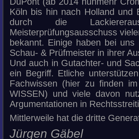
DuPont (ab 2014 nunmehr Croma
Köln bis hin nach Holland und 
durch die Lackierera
Meisterprüfungsausschuss viele
bekannt. Einige haben bei uns 
Schau- & Prüfmeister in ihrer A
Und auch in Gutachter- und Sac
ein Begriff. Etliche unterstüt
Fachwissen (hier zu finden im
WISSEN) und viele davon nut
Argumentationen in Rechtsstreitig
Mittlerweile hat die dritte Gene
Jürgen Gäbel