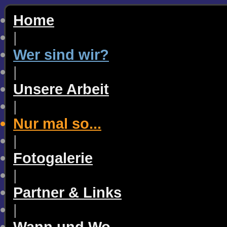
Home
|
Wer sind wir?
|
Unsere Arbeit
|
Nur mal so...
|
Fotogalerie
|
Partner & Links
|
Wann und Wo