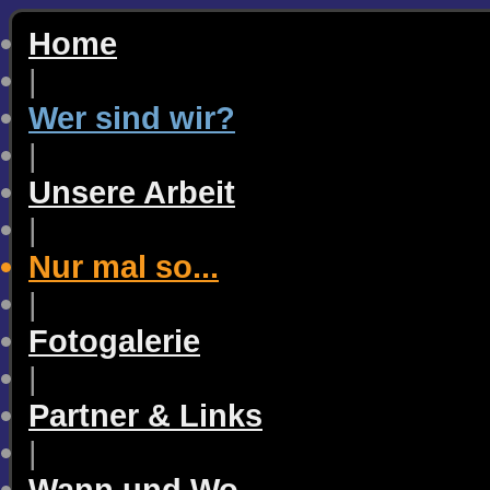
Home
|
Wer sind wir?
|
Unsere Arbeit
|
Nur mal so...
|
Fotogalerie
|
Partner & Links
|
Wann und Wo