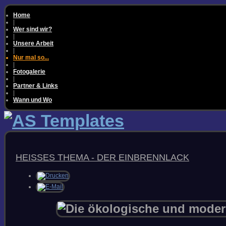
Home
|
Wer sind wir?
|
Unsere Arbeit
|
Nur mal so...
|
Fotogalerie
|
Partner & Links
|
Wann und Wo
TIPPS & TRICKS
HEISSES THEMA - DER EINBRENNLACK
RICHTIG SPACHTELN
AUSBESSERN MIT SPRAY
KRATZER & SCHRAMMEN
POLIEREN
FAQS & WISSEN
WARUM FARBUNTERSCHIEDE?
METAMERIE &
FARBTONMESSUNG