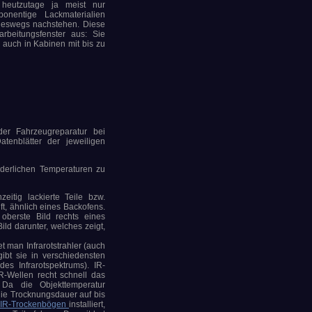
 heutzutage ja meist nur
onentige Lackmaterialien
ineswegs nachstehen. Diese
arbeitungsfenster aus: Sie
 auch in Kabinen mit bis zu
 der Fahrzeugreparatur bei
tenblätter der jeweiligen
orderlichen Temperaturen zu
eitig lackierte Teile bzw.
t, ähnlich eines Backofens.
oberste Bild rechts eines
ld darunter, welches zeigt,
 man Infrarotstrahler (auch
gibt sie in verschiedensten
es Infrarotspektrums). IR-
R-Wellen recht schnell das
Da die Objekttemperatur
 die Trocknungsdauer auf bis
IR-Trockenbögen
installiert,