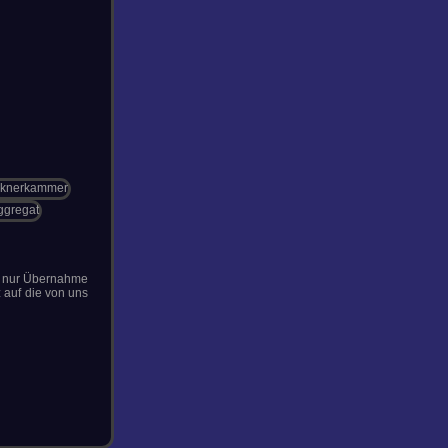
er nur Übernahme
 auf die von uns