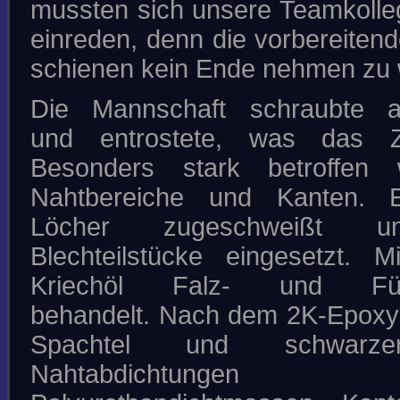
mussten sich unsere Teamkolle
einreden, denn die vorbereitend
schienen kein Ende nehmen zu 
Die Mannschaft schraubte a
und entrostete, was das Z
Besonders stark betroffen
Nahtbereiche und Kanten. 
Löcher zugeschweißt 
Blechteilstücke eingesetzt. M
Kriechöl Falz- und Füg
behandelt. Nach dem 2K-Epoxy
Spachtel und schwarzer
Nahtabdichtung