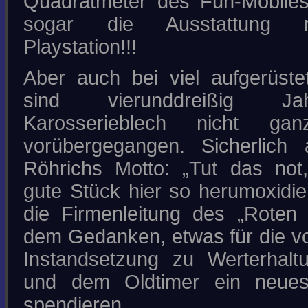
Quadratmeter des Fun-Mobiles
sogar die Ausstattung 
Playstation!!!
Aber auch bei viel aufgerüste
sind vierunddreißig 
Karosserieblech nicht gan
vorübergegangen. Sicherlich
Röhrichs Motto: „Tut das not
gute Stück hier so herumoxidier
die Firmenleitung des „Roten 
dem Gedanken, etwas für die 
Instandsetzung zu Werterhalt
und dem Oldtimer ein neues
spendieren.