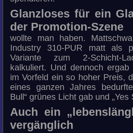
Glanzloses für ein Gl
der Promotion-Szene
wollte man haben. Mattschwa
Industry 310-PUR matt als pr
Variante zum 2-Schicht-L
kalkuliert. Und dennoch ergab
im Vorfeld ein so hoher Preis, 
eines ganzen Jahres bedurfte
Bull“ grünes Licht gab und „Yes S
Auch ein „lebenslängl
vergänglich