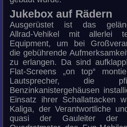
Jukebox auf Rädern
Ausgerüstet ist das geländ
Allrad-Vehikel mit allerlei 
Equipment, um bei Großveran
die gebührende Aufmerksamkei
zu erlangen. Da sind aufklap
Flat-Screens „on top“ montie
Lautsprecher, die pf
Benzinkanistergehäusen installi
Einsatz ihrer Schallattacken w
Kaliga, der Verantwortliche und
quasi der Gauleiter der