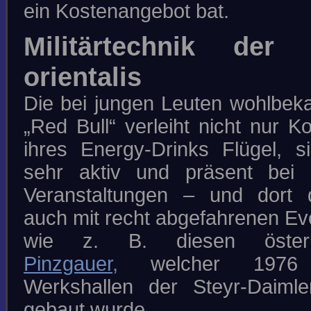
ein Kostenangebot bat.
Militärtechnik der 
orientalis
Die bei jungen Leuten wohlbek
„Red Bull“ verleiht nicht nur 
ihres Energy-Drinks Flügel, s
sehr aktiv und präsent bei ö
Veranstaltungen – und dort
auch mit recht abgefahrenen Ev
wie z. B. diesen österre
Pinzgauer,
welcher 1976
Werkshallen der Steyr-Daiml
gebaut wurde.