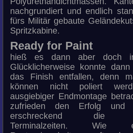
Polyurethandichtmassen. Kan
nachgrundiert und endlich stan
fürs Militär gebaute Geländekut
Spritzkabine.
Ready for Paint
hieß es dann aber doch ir
Glücklicherweise konnte dann
das Finish entfallen, denn m
können nicht poliert wer
ausgiebiger Endmontage betrac
zufrieden den Erfolg und
erschreckend die ge
Terminalzeiten. Wie