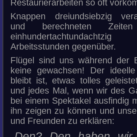
Restaurierarbeiten so oft vorko
Knappen dreiundsiebzig vera
und berechneten Zeiten
einhundertachtundachtzig 
Arbeitsstunden gegenüber.
Flügel sind uns während der 
keine gewachsen! Der ideelle
bleibt ist, etwas tolles geleis
und jedes Mal, wenn wir des G
bei einem Spektakel ausfindig 
ihn zeigen zu können und uns
und Freunden zu erklären:
„Den? Den haben wir