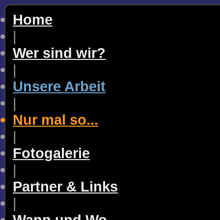
Home
|
Wer sind wir?
|
Unsere Arbeit
|
Nur mal so...
|
Fotogalerie
|
Partner & Links
|
Wann und Wo